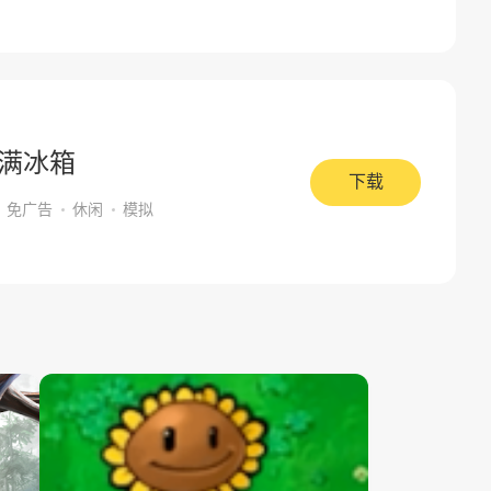
满冰箱
下载
免广告
休闲
模拟