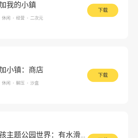
加我的小鎮
下载
休闲
经营
二次元
加小镇：商店
下载
休闲
解压
沙盒
女孩主题公园世界：有水滑梯