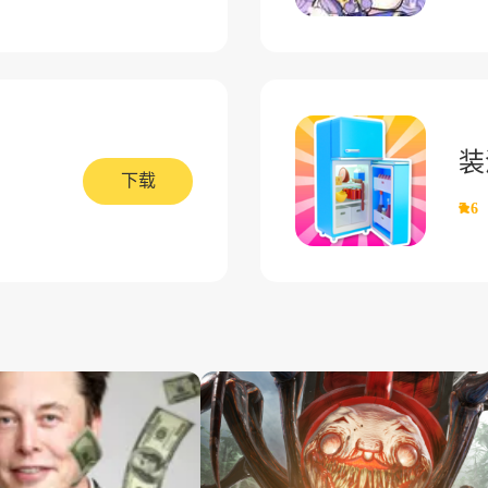
装
下载
7.6