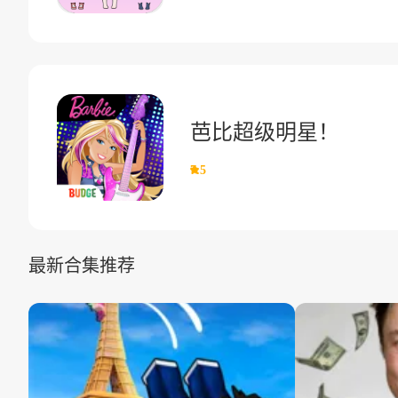
芭比超级明星！
7.5
最新合集推荐