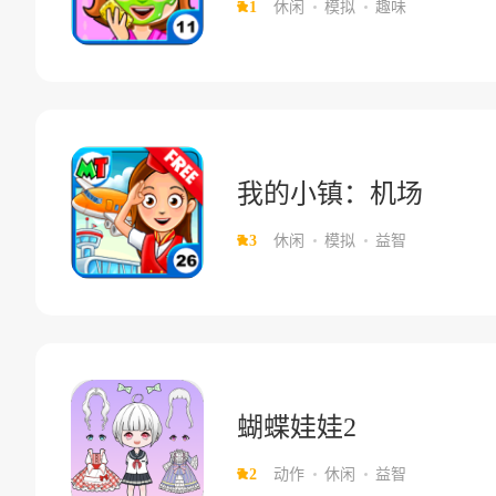
7.1
休闲
模拟
趣味
我的小镇：机场
7.3
休闲
模拟
益智
蝴蝶娃娃2
7.2
动作
休闲
益智