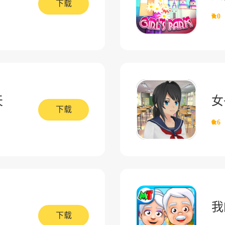
下载
7.0
天
女
下载
6.6
我
下载