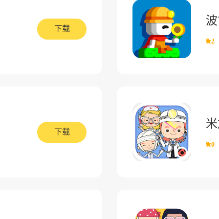
波
下载
7.2
米
下载
7.0