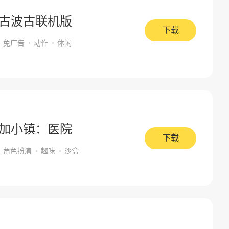
古波古联机版
下载
免广告
动作
休闲
加小镇：医院
下载
角色扮演
趣味
沙盒