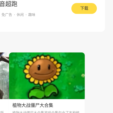
音超跑
下载
免广告
休闲
趣味
植物大战僵尸大合集
的版
植物大战僵尸大合集游戏合集包含了各种植