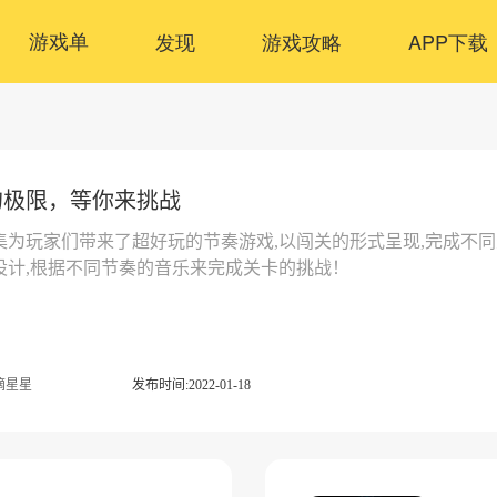
游戏单
发现
游戏攻略
APP下载
的极限，等你来挑战
集为玩家们带来了超好玩的节奏游戏,以闯关的形式呈现,完成不同
设计,根据不同节奏的音乐来完成关卡的挑战！
摘星星
发布时间:2022-01-18