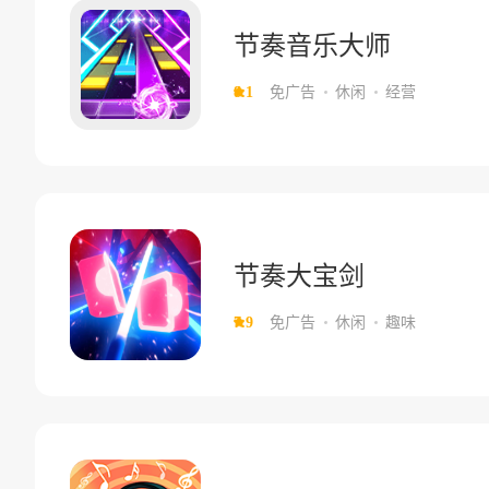
节奏音乐大师
8.1
免广告
休闲
经营
节奏大宝剑
7.9
免广告
休闲
趣味