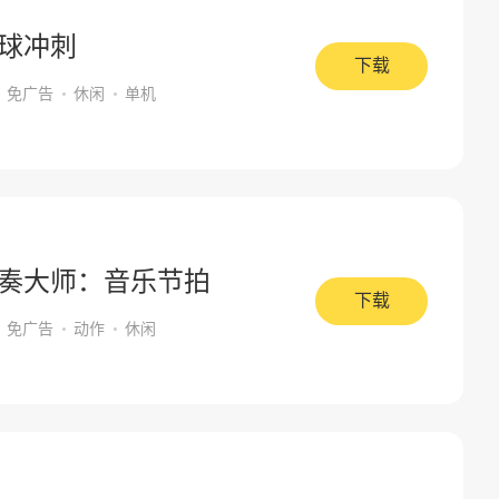
球冲刺
下载
免广告
休闲
单机
奏大师：音乐节拍
下载
免广告
动作
休闲