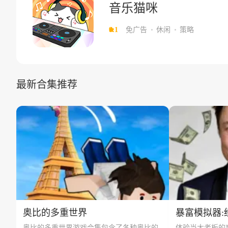
音乐猫咪
8.1
免广告
休闲
策略
最新合集推荐
奥比的多重世界
暴富模拟器:
奥比的多重世界游戏合集包含了各种奥比的
体验当大老板的