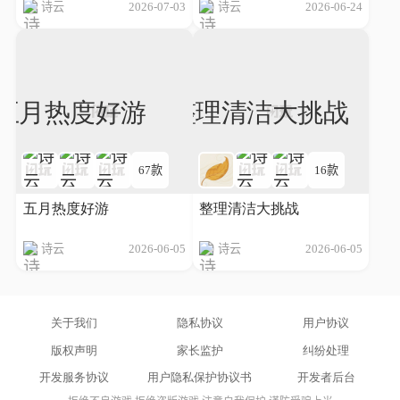
诗云
2026-07-03
诗云
2026-06-24
67款
16款
五月热度好游
整理清洁大挑战
诗云
2026-06-05
诗云
2026-06-05
关于我们
隐私协议
用户协议
版权声明
家长监护
纠纷处理
开发服务协议
用户隐私保护协议书
开发者后台