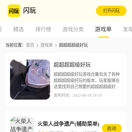
闪玩
打开闪玩
游戏单
页
精选
排行榜
游戏分类
发
当前位置：
首页
游戏单
超超超超级好玩
超超超超级好玩
超超超超级好玩游戏合集包含了各种
超超超超级好玩的版本，玩家能够在
这里找到自己想要的超超超超级好玩
版本，闪玩游戏盒子为了让玩家能够
发布时间：2022-06-18 18:35
有更好的游戏体验，这里收集了更多
不同的超超超超级好玩版本资源。
火柴人战争遗产(辅助菜单)
启动