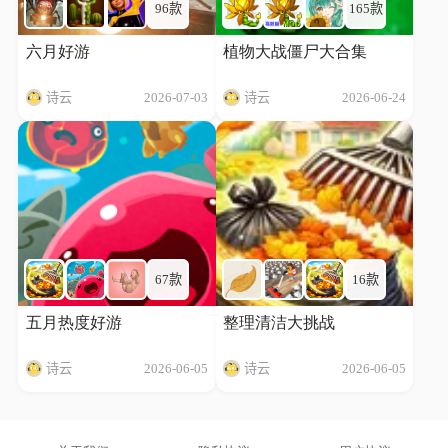
96款
165款
六月好游
植物大战僵尸大合集
诗云
2026-07-03
诗云
2026-06-24
67款
16款
五月热度好游
整理清洁大挑战
诗云
2026-06-05
诗云
2026-06-05