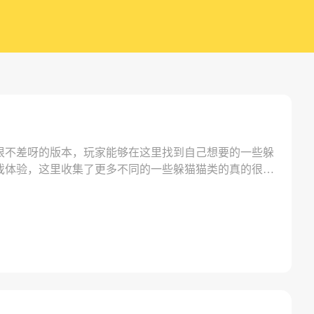
很不差呀的版本，玩家能够在这里找到自己想要的一些躲
戏体验，这里收集了更多不同的一些躲猫猫类的真的很不