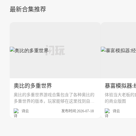
最新合集推荐
奥比的多重世界
暴富模拟器:
奥比的多重世界游戏合集包含了各种奥比的
体验当大老板的
多重世界的版本，玩家能够在这里找到自己
的商业版图
想要的奥比的多重世界版本，闪玩游戏盒子
诗云
发布时间:2026-07-18
诗云
为了让玩家能够有更好的游戏体验，这里收
集了更多不同的奥比的多重世界版本资源。