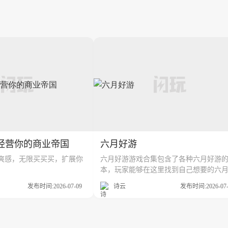
经营你的商业帝国
六月好游
爽感，无限买买买，扩展你
六月好游游戏合集包含了各种六月好游
本，玩家能够在这里找到自己想要的六
游版本，闪玩游戏盒子为了让玩家能够
发布时间:2026-07-09
诗云
发布时间:2026-07-
好的游戏体验，这里收集了更多不同的
好游版本资源。