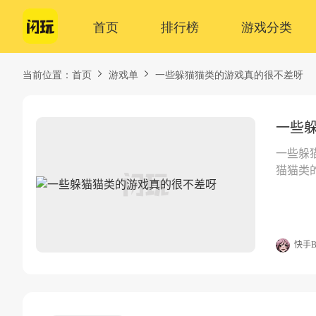
首页
排行榜
游戏分类
当前位置：
首页
游戏单
一些躲猫猫类的游戏真的很不差呀
一些
一些躲
猫猫类
差呀版
快手