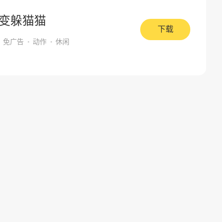
变躲猫猫
下载
免广告
动作
休闲