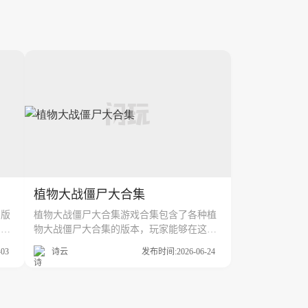
植物大战僵尸大合集
的版
植物大战僵尸大合集游戏合集包含了各种植
月好
物大战僵尸大合集的版本，玩家能够在这里
有更
找到自己想要的植物大战僵尸大合集版本，
03
诗云
发布时间:2026-06-24
六月
闪玩游戏盒子为了让玩家能够有更好的游戏
体验，这里收集了更多不同的植物大战僵尸
大合集版本资源。