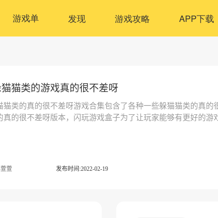
游戏单
发现
游戏攻略
APP下载
躲猫猫类的游戏真的很不差呀
猫猫类的真的很不差呀游戏合集包含了各种一些躲猫猫类的真的
的真的很不差呀版本，闪玩游戏盒子为了让玩家能够有更好的游
本资源。
B萱萱
发布时间:2022-02-19