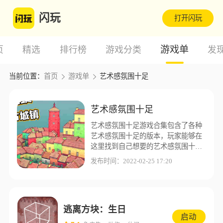
闪玩
打开闪玩
游戏单
页
精选
排行榜
游戏分类
发
当前位置：
首页
游戏单
艺术感氛围十足
艺术感氛围十足
艺术感氛围十足游戏合集包含了各种
艺术感氛围十足的版本，玩家能够在
这里找到自己想要的艺术感氛围十足
版本，闪玩游戏盒子为了让玩家能够
发布时间：2022-02-25 17:20
有更好的游戏体验，这里收集了更多
不同的艺术感氛围十足版本资源。
逃离方块：生日
启动