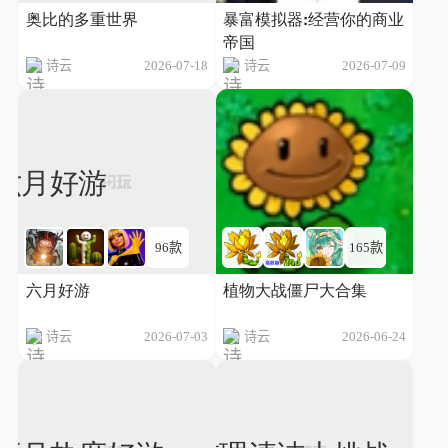
奥比的多重世界
暴富模拟器:经营你的商业
帝国
诗云
2026-07-18
诗云
2026-07-09
96款
165款
六月好游
植物大战僵尸大合集
诗云
2026-07-03
诗云
2026-06-24