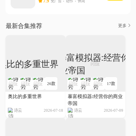
7.9
免广告
动作
休闲
最新合集推荐
更多
26款
17款
奥比的多重世界
暴富模拟器:经营你的商业
帝国
诗云
2026-07-18
诗云
2026-07-09