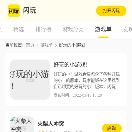
闪玩
打开闪玩
游戏单
页
精选
排行榜
游戏分类
发
当前位置：
首页
游戏单
好玩的小游戏！
好玩的小游戏！
好玩的小！游戏合集包含了各种好玩
的小！的版本，玩家能够在这里找到
自己想要的好玩的小！版本，闪玩游
戏盒子为了让玩家能够有更好的游戏
发布时间：2022-03-13 15:28
体验，这里收集了更多不同的好玩的
小！版本资源。
火柴人冲突
启动