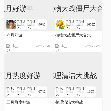
96款
165款
六月好游
植物大战僵尸大合集
诗云
2026-07-03
诗云
2026-06-24
67款
16款
五月热度好游
整理清洁大挑战