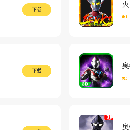
火
下载
8.1
奥
下载
7.3
奥