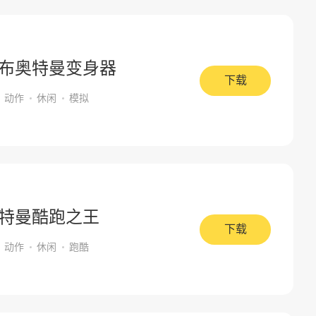
布奥特曼变身器
下载
动作
休闲
模拟
特曼酷跑之王
下载
动作
休闲
跑酷