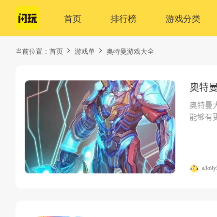
首页
排行榜
游戏分类
当前位置：
首页
游戏单
奥特曼游戏大全
奥特
奥特曼
能够有
a3o9y