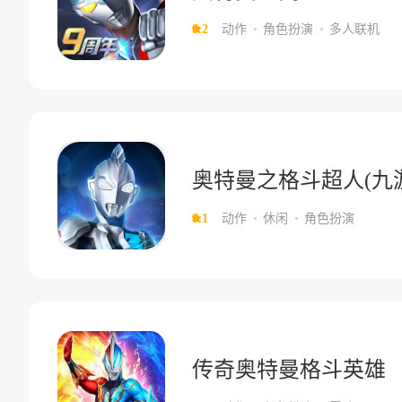
8.2
动作
角色扮演
多人联机
奥特曼之格斗超人(九
8.1
动作
休闲
角色扮演
传奇奥特曼格斗英雄