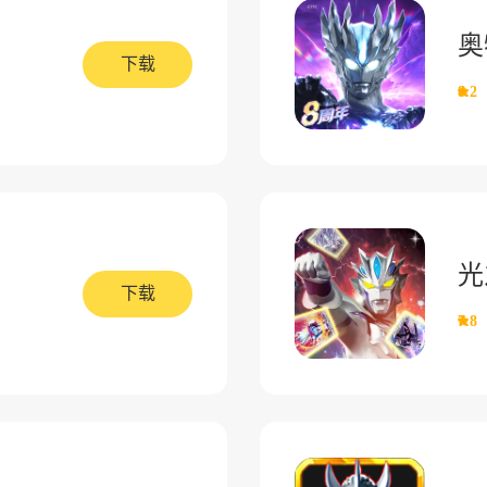
奥
下载
8.2
光
下载
7.8