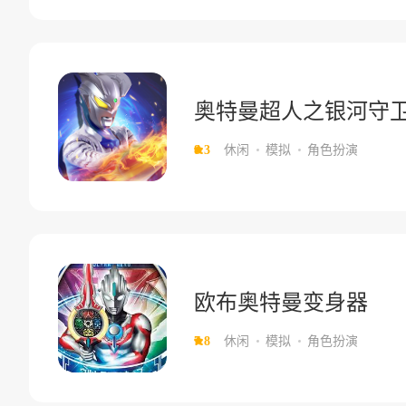
奥特曼超人之银河守
8.3
休闲
模拟
角色扮演
欧布奥特曼变身器
7.8
休闲
模拟
角色扮演