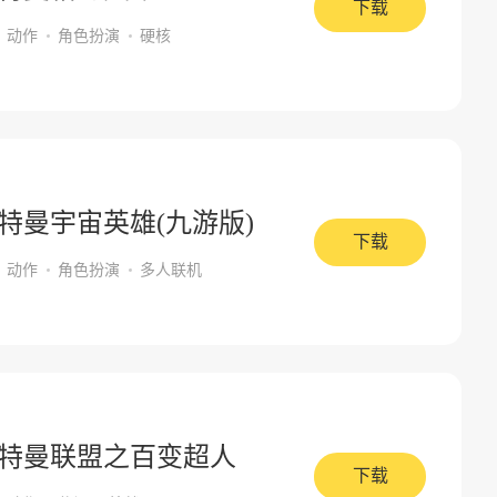
下载
动作
角色扮演
硬核
特曼宇宙英雄(九游版)
下载
动作
角色扮演
多人联机
特曼联盟之百变超人
下载