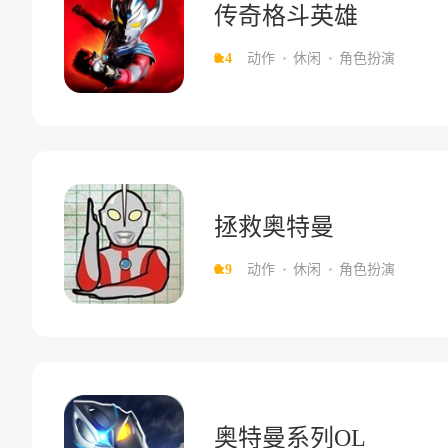
传奇格斗英雄
8.4
动作
休闲
角色扮演
拯救奥特曼
6.9
动作
休闲
角色扮演
奥特曼系列OL