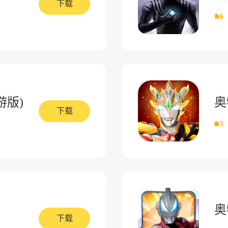
下载
7.6
游版)
奥
下载
8.5
奥
下载