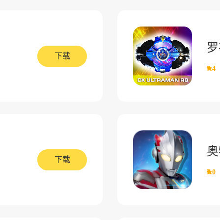
罗
下载
7.4
奥
下载
7.0