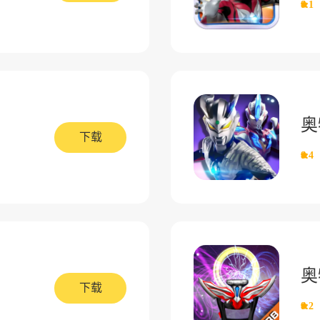
8.1
奥
下载
8.4
奥
下载
8.2