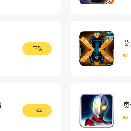
艾
下载
7.5
盟
奥
下载
7.9