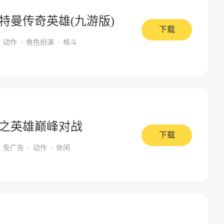
特曼传奇英雄(九游版)
下载
动作
角色扮演
格斗
之英雄巅峰对战
下载
免广告
动作
休闲