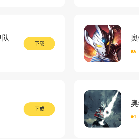
卫队
奥
下载
6.6
奥
下载
8.1