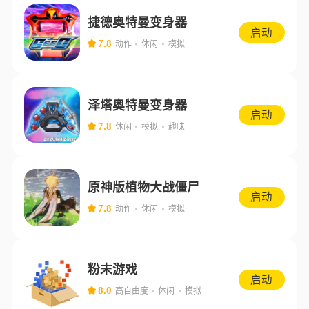
捷德奥特曼变身器
启动
7.8
动作
休闲
模拟
泽塔奥特曼变身器
启动
7.8
休闲
模拟
趣味
原神版植物大战僵尸
启动
7.8
动作
休闲
模拟
粉末游戏
启动
8.0
高自由度
休闲
模拟