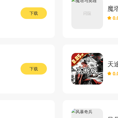
魔
下载
0.
天
下载
0.