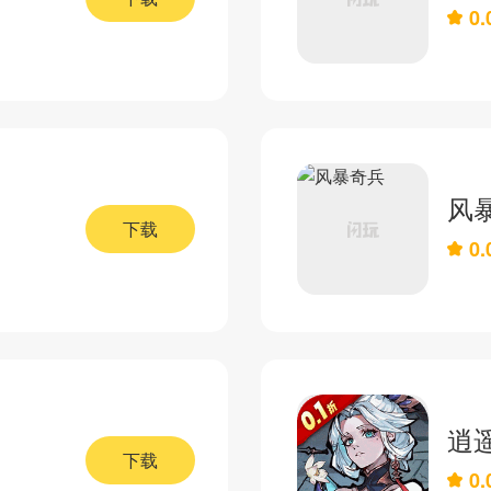
0.
风
下载
0.
逍
下载
0.