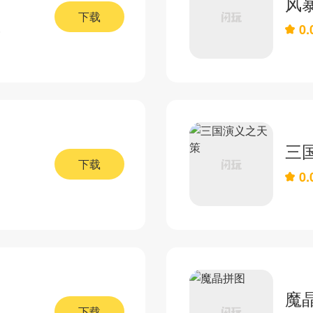
风
下载
0.
8
三
下载
0.
魔
下载