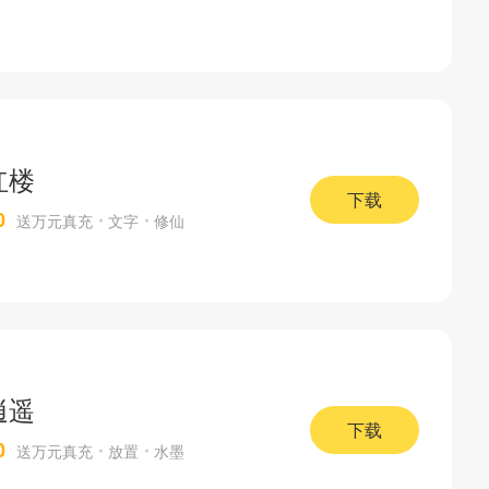
红楼
下载
0
送万元真充
文字
修仙
逍遥
下载
0
送万元真充
放置
水墨