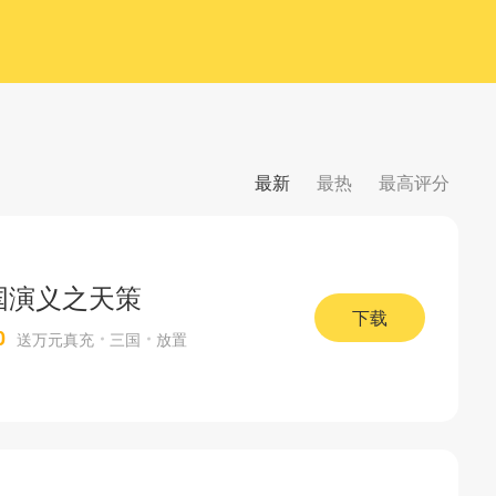
最新
最热
最高评分
国演义之天策
下载
0
送万元真充
三国
放置