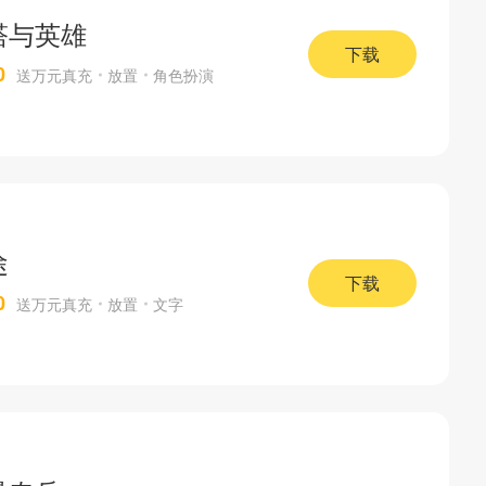
塔与英雄
下载
0
送万元真充
放置
角色扮演
途
下载
0
送万元真充
放置
文字