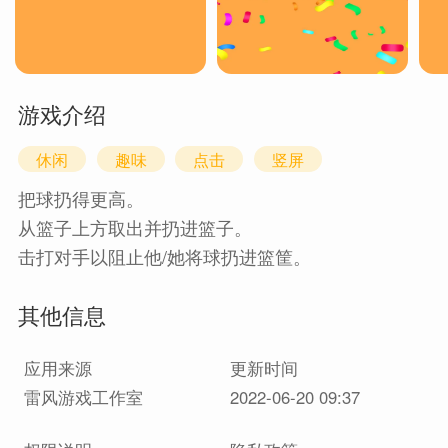
游戏介绍
休闲
趣味
点击
竖屏
把球扔得更高。
从篮子上方取出并扔进篮子。
击打对手以阻止他/她将球扔进篮筐。
其他信息
应用来源
更新时间
雷风游戏工作室
2022-06-20 09:37