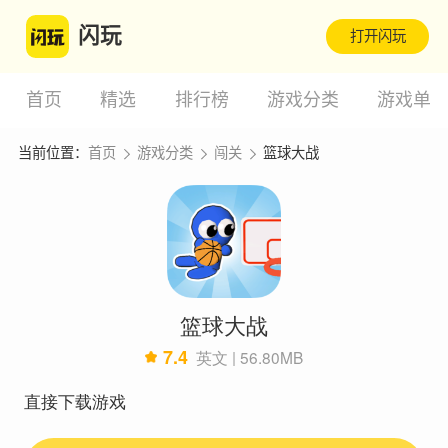
闪玩
打开闪玩
首页
精选
排行榜
游戏分类
游戏单
当前位置：
首页
游戏分类
闯关
篮球大战
篮球大战
7.4
英文 | 56.80MB
直接下载游戏