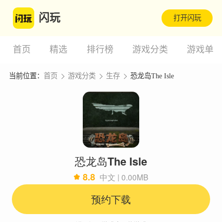
闪玩
打开闪玩
首页
精选
排行榜
游戏分类
游戏单
当前位置：
首页
游戏分类
生存
恐龙岛The Isle
恐龙岛The Isle
8.8
中文 | 0.00MB
预约下载