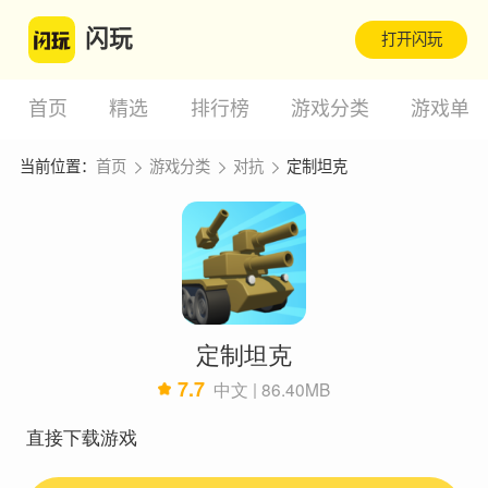
闪玩
打开闪玩
首页
精选
排行榜
游戏分类
游戏单
当前位置：
首页
游戏分类
对抗
定制坦克
定制坦克
7.7
中文 | 86.40MB
直接下载游戏