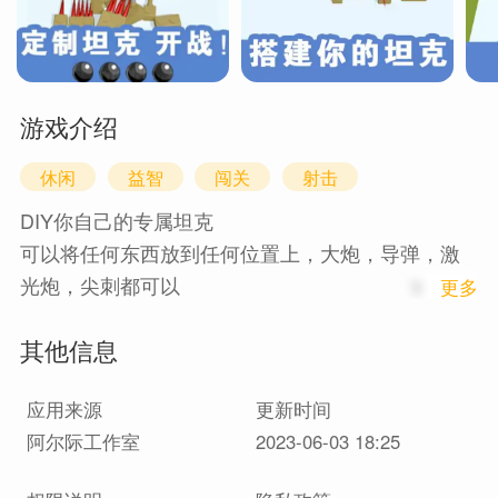
游戏介绍
休闲
益智
闯关
射击
DIY你自己的专属坦克
可以将任何东西放到任何位置上，大炮，导弹，激
光炮，尖刺都可以
1
更多
驾驶你的专属坦克，去战胜对手吗，掠夺他们的零
其他信息
件
应用来源
更新时间
阿尔际工作室
2023-06-03 18:25