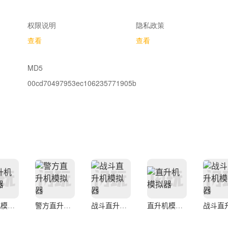
权限说明
隐私政策
查看
查看
MD5
00cd70497953ec106235771905b8c76a
直升机模拟器
警方直升机模拟器
战斗直升机模拟器
直升机模拟器