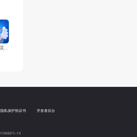
我是鸟(汉化兼容版)
户隐私保护协议书
开发者后台
15668号-14