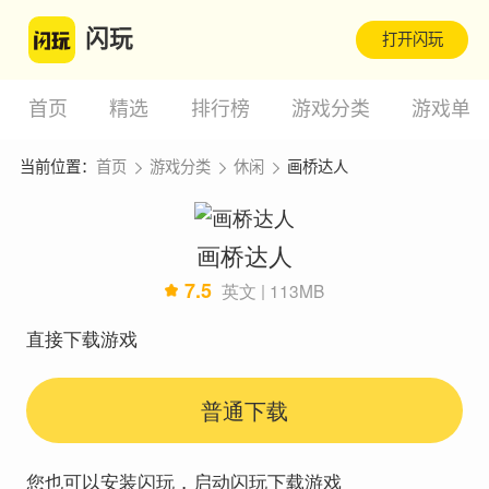
闪玩
打开闪玩
首页
精选
排行榜
游戏分类
游戏单
当前位置：
首页
游戏分类
休闲
画桥达人
画桥达人
7.5
英文 | 113MB
直接下载游戏
普通下载
您也可以安装闪玩，启动闪玩下载游戏