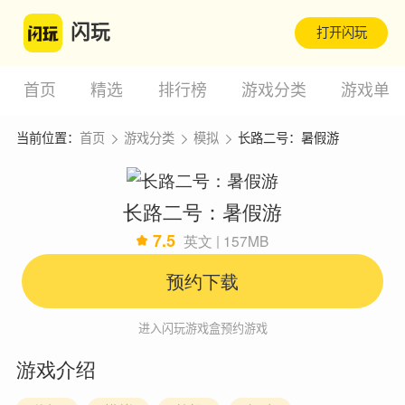
闪玩
打开闪玩
首页
精选
排行榜
游戏分类
游戏单
当前位置：
首页
游戏分类
模拟
长路二号：暑假游
长路二号：暑假游
7.5
英文 | 157MB
预约下载
进入闪玩游戏盒预约游戏
游戏介绍