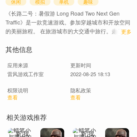
休闲
模拟
单机
趣味
《长路二号：暑假游 Long Road Two Next Gen
Traffic》是一款竞速游戏。参加穿越城市和开放空间
的美丽旅程。 在旅游城市的大交通中旅行。走尽可
1
更多
能多的距离才能看到美丽的景色并驾驶最酷的汽
其他信息
车！
应用来源
更新时间
雷风游戏工作室
2022-08-25 18:13
权限说明
隐私政策
查看
查看
相关游戏推荐