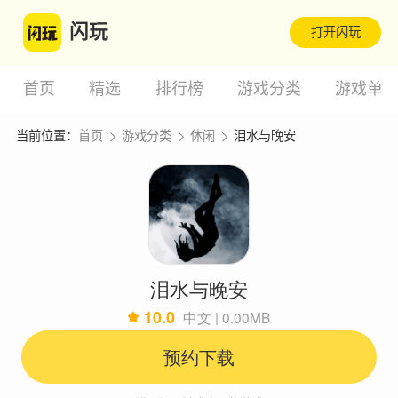
闪玩
打开闪玩
首页
精选
排行榜
游戏分类
游戏单
当前位置：
首页
游戏分类
休闲
泪水与晚安
泪水与晚安
10.0
中文 | 0.00MB
预约下载