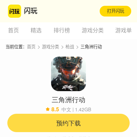
闪玩
打开闪玩
首页
精选
排行榜
游戏分类
游戏单
当前位置：
首页
游戏分类
枪战
三角洲行动
三角洲行动
8.5
中文 | 1.42GB
预约下载