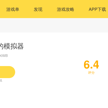
游戏单
发现
游戏攻略
APP下载
的模拟器
90MB
6.4
评分
戏