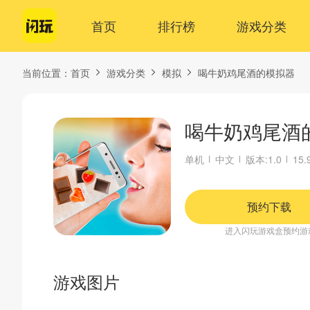
首页
排行榜
游戏分类
当前位置：
首页
游戏分类
模拟
喝牛奶鸡尾酒的模拟器
喝牛奶鸡尾酒
单机
中文
版本:1.0
15.
预约下载
进入闪玩游戏盒预约游
游戏图片