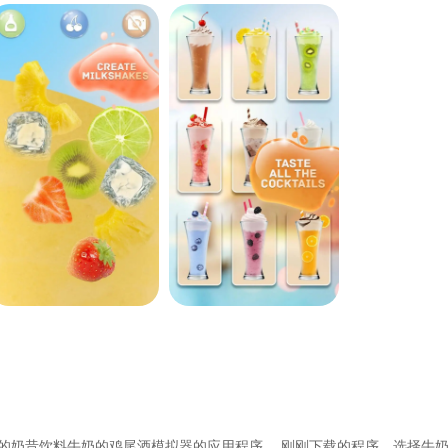
的奶昔饮料牛奶的鸡尾酒模拟器的应用程序。 刚刚下载的程序，选择牛