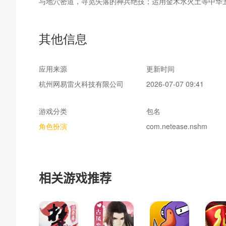
与地穴密道，寻觅失落的神兵绝技；运用金木水火土等中华
外搏斗，收集罕见的奇珍异宝。
其他信息
游戏还全景式还原了《清明上河图》式的市井百态，玩家将在
百种江湖身份开启第二人生，沉浸式融入繁华的大宋市井生
应用来源
更新时间
杭州网易雷火科技有限公司
2026-07-07 09:41
【不肝不氪，自由养成】
游戏分类
包名
不肝：首创“殊途同归”，玩家可按照喜欢的玩法与熟悉的方
角色扮演
com.netease.nshm
不氪：开创了MMO开放世界游赛季制手游，装备全靠打，
自由养成：颠覆想象的自由武学搭配，与人切磋暗地偷师，
出！搭配上百种江湖技能，削弱了传统MMO游戏中“职业门
相关游戏推荐
【深度融合AI，颠覆NPC】
国内首款为 NPC 加载人工智能引擎的手游，并与游戏机制