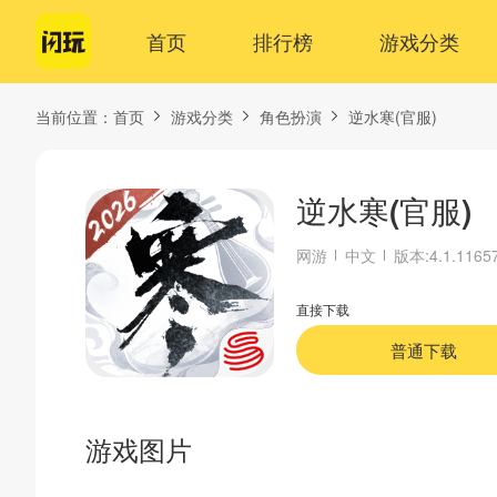
首页
排行榜
游戏分类
当前位置：
首页
游戏分类
角色扮演
逆水寒(官服)
逆水寒(官服)
网游
中文
版本:4.1.1165
直接下载
普通下载
游戏图片