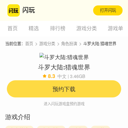
闪玩
打开闪玩
首页
精选
排行榜
游戏分类
游戏单
当前位置：
首页
游戏分类
角色扮演
斗罗大陆:猎魂世界
斗罗大陆:猎魂世界
8.3
中文 | 3.46GB
预约下载
进入闪玩游戏盒预约游戏
游戏介绍