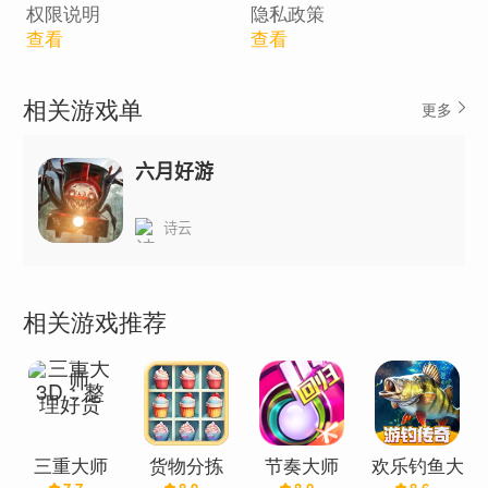
权限说明
隐私政策
查看
查看
相关游戏单
更多
六月好游
诗云
相关游戏推荐
三重大师
货物分拣
节奏大师
欢乐钓鱼大