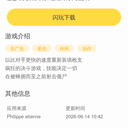
闪玩下载
游戏介绍
去广告
射击
休闲
动作
以比对手更快的速度重新装填枪支
疯狂的决斗游戏，技能决定一切
在被蜂拥而至之前射击僵尸
手心不要出汗，否则你会死
其他信息
应用来源
更新时间
Philippe etienne
2026-06-14 10:42