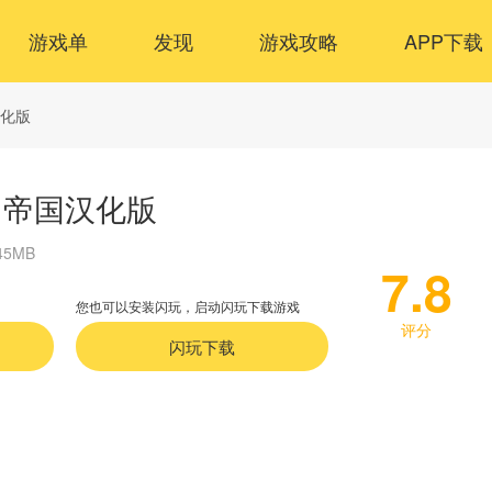
游戏单
发现
游戏攻略
APP下载
汉化版
：帝国汉化版
45MB
7.8
您也可以安装闪玩，启动闪玩下载游戏
评分
闪玩下载