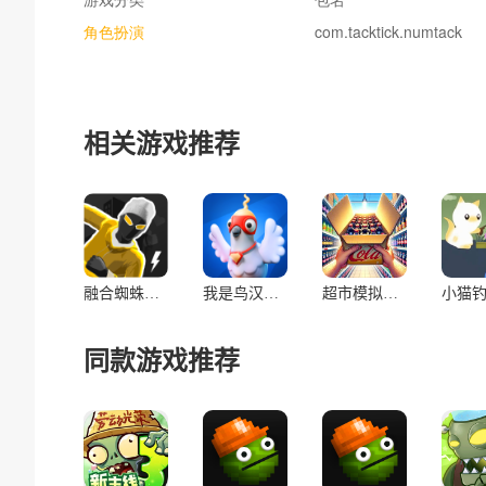
角色扮演
com.tacktick.numtack
相关游戏推荐
融合蜘蛛侠汉化版(辅助菜单)
我是鸟汉化兼容版(辅助菜单)
超市模拟器汉化版(辅助菜单)
同款游戏推荐