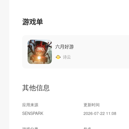
游戏单
六月好游
诗云
其他信息
应用来源
更新时间
SENSPARK
2026-07-22 11:08
游戏分类
包名