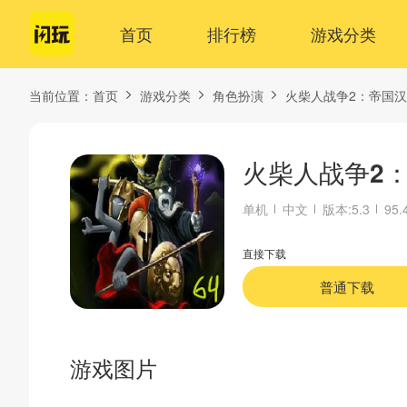
首页
排行榜
游戏分类
当前位置：
首页
游戏分类
角色扮演
火柴人战争2：帝国
火柴人战争2
单机
中文
版本:5.3
95.
直接下载
普通下载
游戏图片