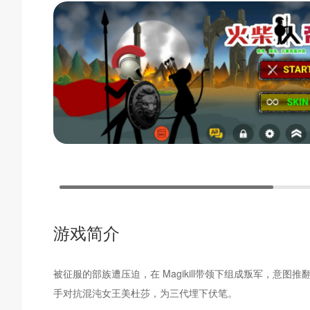
游戏简介
被征服的部族遭压迫，在 Magikill带领下组成叛军，意图
手对抗混沌女王美杜莎，为三代埋下伏笔。