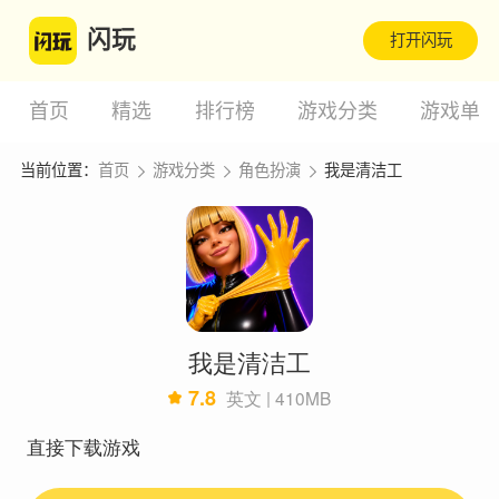
闪玩
打开闪玩
首页
精选
排行榜
游戏分类
游戏单
当前位置：
首页
游戏分类
角色扮演
我是清洁工
我是清洁工
7.8
英文 | 410MB
直接下载游戏