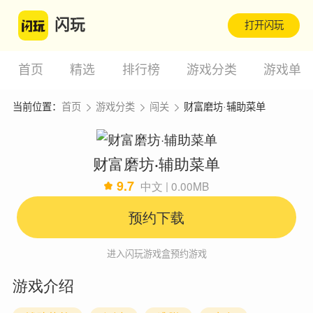
闪玩
打开闪玩
首页
精选
排行榜
游戏分类
游戏单
当前位置：
首页
游戏分类
闯关
财富磨坊·辅助菜单
财富磨坊·辅助菜单
9.7
中文 | 0.00MB
预约下载
进入闪玩游戏盒预约游戏
游戏介绍