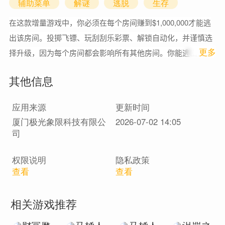
辅助菜单
解谜
逃脱
生存
在这款增量游戏中，你必须在每个房间赚到$1,000,000才能逃
出该房间。投掷飞镖、玩刮刮乐彩票、解锁自动化，并谨慎选
1
更多
择升级，因为每个房间都会影响所有其他房间。你能逃出财富
磨坊吗？
其他信息
应用来源
更新时间
厦门极光象限科技有限公
2026-07-02 14:05
司
权限说明
隐私政策
查看
查看
相关游戏推荐