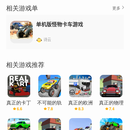
相关游戏单
更多
单机版怪物卡车游戏
诗云
相关游戏推荐
真正的卡丁
不可能的轨
真正的欧洲
真正的物理
6.6
7.8
8.3
7.4
车卡丁车赛
道怪物卡车
卡车停车游
汽车5
车游戏
戏