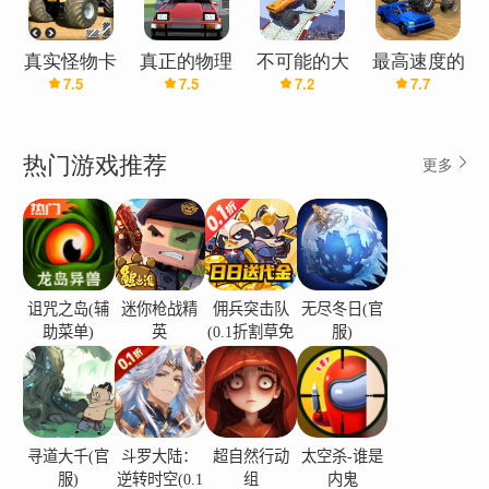
真实怪物卡
真正的物理
不可能的大
最高速度的
7.5
7.5
7.2
7.7
车德比
汽车5
怪物卡车坡
怪物卡车试
道特技
验-越野传
奇
热门游戏推荐
更多
诅咒之岛(辅
迷你枪战精
佣兵突击队
无尽冬日(官
助菜单)
英
(0.1折割草免
服)
费版)
寻道大千(官
斗罗大陆：
超自然行动
太空杀-谁是
服)
逆转时空(0.1
组
内鬼