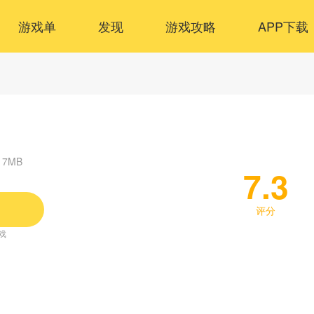
游戏单
发现
游戏攻略
APP下载
17MB
7.3
评分
戏