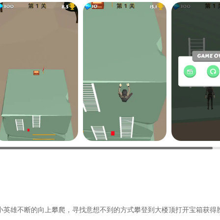
小英雄不断的向上攀爬，寻找意想不到的方式攀登到大楼顶打开宝箱获得