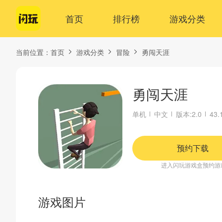
首页
排行榜
游戏分类
当前位置：
首页
游戏分类
冒险
勇闯天涯
勇闯天涯
单机
中文
版本:2.0
43.
预约下载
进入闪玩游戏盒预约游
游戏图片