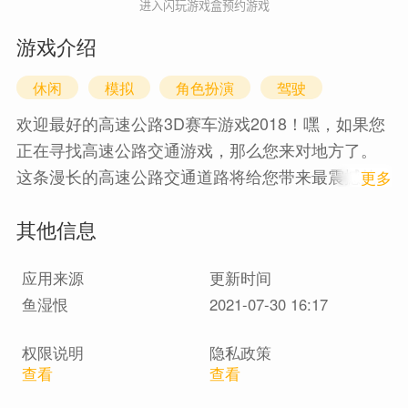
进入闪玩游戏盒预约游戏
游戏介绍
休闲
模拟
角色扮演
驾驶
欢迎最好的高速公路3D赛车游戏2018！嘿，如果您
正在寻找高速公路交通游戏，那么您来对地方了。
这条漫长的高速公路交通道路将给您带来最震撼的
1
更多
体验，并让您在拥有高车辆和汽车的道路上骑行时
其他信息
获得真实的体验。在这种表示交通方式的道路上谨
慎驾驶，因为您的汽车是最新型高速发动机，并且
应用来源
更新时间
道路上交通繁忙，因此请确保您的技能能够应对所
鱼湿恨
2021-07-30 16:17
有挑战，因此请避免其他交通汽车意外撞上道路围
栏，并成为最佳赛车手。在这条无尽繁忙的道路上
权限说明
隐私政策
开始高速行驶，并向您证明自己的能力，使您以最
查看
查看
高的速度真正完成比赛，没有人能击败您并取得胜