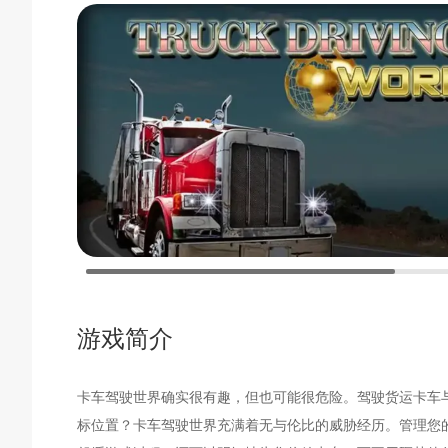
游戏简介
卡车驾驶世界确实很有趣，但也可能很危险。驾驶货运卡车
标位置？卡车驾驶世界充满着无与伦比的威胁经历。管理您