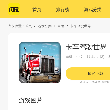
首页
排行榜
游戏分类
当前位置：
首页
游戏分类
冒险
卡车驾驶世界
卡车驾驶世界
单机
中文
版本:1.1(2)
预约下载
进入闪玩游戏盒预约游
游戏图片