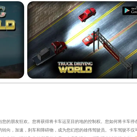
与您的朋友狂欢。您将获得将卡车运至目的地的控制权。您如何将卡车停
的转向，加速，刹车和障碍物，成为您幻想的雄伟驾驶员。卡车驾驶不仅