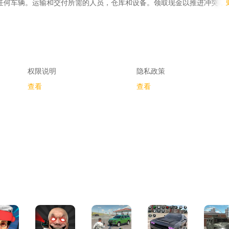
任何车辆。运输和交付所需的人员，仓库和设备。领取现金以推进冲突车
1
别中免费玩您的新游戏“卡车驾驶世界”！游戏功能*专为车辆设计的先进物理
害*逼真损坏*不同的定制卡车来驾驶*凉爽而流畅的图形*具有挑战性的关
点击右侧的手机/平板电脑进行驾驶/制动。*点击左侧控制转向。查看我们的
权限说明
隐私政策
查看
查看