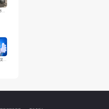
陆军城市汽车驾驶游戏：2020年世界公开赛
我是鸟(汉化兼容版)