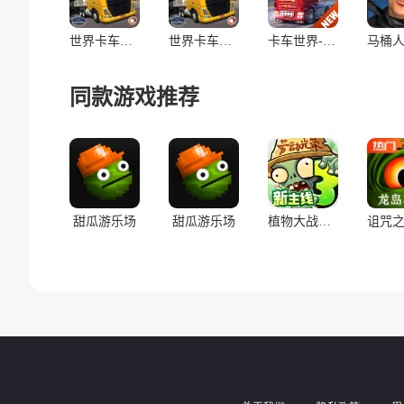
世界卡车驾驶模拟器(辅助菜单)
世界卡车驾驶模拟器
卡车世界-欧洲货运驾驶员模拟器
同款游戏推荐
甜瓜游乐场
甜瓜游乐场
植物大战僵尸3