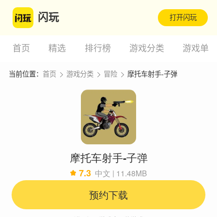
闪玩
打开闪玩
首页
精选
排行榜
游戏分类
游戏单
当前位置：
首页
游戏分类
冒险
摩托车射手-子弹
摩托车射手-子弹
7.3
中文 | 11.48MB
预约下载