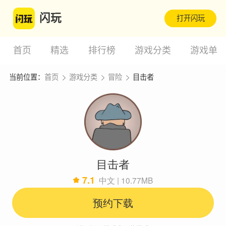
闪玩
打开闪玩
首页
精选
排行榜
游戏分类
游戏单
当前位置：
首页
游戏分类
冒险
目击者
目击者
7.1
中文 | 10.77MB
预约下载