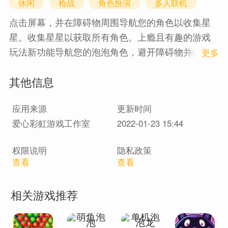
休闲
枪战
角色扮演
多人联机
点击屏幕，并在障碍物周围导航您的角色以收集星
星。收集星星以获取所有角色。上瘾且有趣的游戏
玩法新功能导航您的泡泡角色，避开障碍物并收集
1
更多
星星
其他信息
应用来源
更新时间
爱心彩虹游戏工作室
2022-01-23 15:44
权限说明
隐私政策
查看
查看
相关游戏推荐