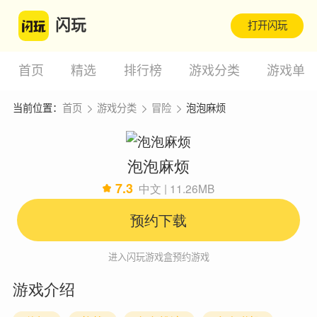
闪玩
打开闪玩
首页
精选
排行榜
游戏分类
游戏单
当前位置：
首页
游戏分类
冒险
泡泡麻烦
泡泡麻烦
7.3
中文 | 11.26MB
预约下载
进入闪玩游戏盒预约游戏
游戏介绍