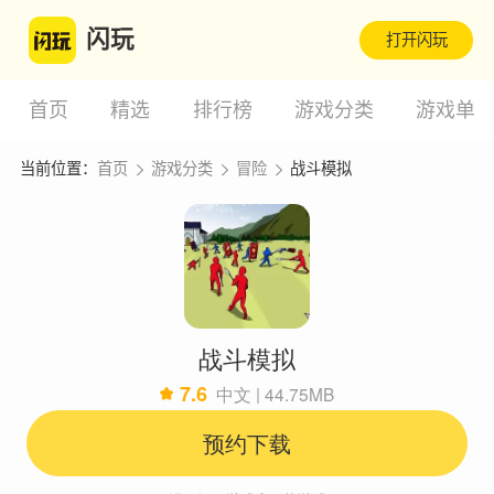
闪玩
打开闪玩
首页
精选
排行榜
游戏分类
游戏单
当前位置：
首页
游戏分类
冒险
战斗模拟
战斗模拟
7.6
中文 | 44.75MB
预约下载