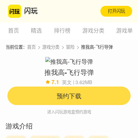
闪玩
打开闪玩
首页
精选
排行榜
游戏分类
游戏单
当前位置：
首页
游戏分类
冒险
推我高-飞行导弹
推我高-飞行导弹
7.1
英文 | 3.62MB
预约下载
进入闪玩游戏盒预约游戏
游戏介绍