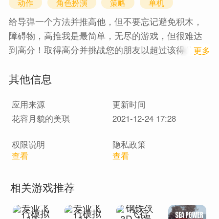
动作
角色扮演
策略
单机
给导弹一个方法并推高他，但不要忘记避免积木，
障碍物，高推我是最简单，无尽的游戏，但很难达
到高分！取得高分并挑战您的朋友以超过该得分。
1
更多
游戏特色：免费玩无尽的游戏简单的轻击控制以最
其他信息
高的高分挑战您的朋友希望大家都将享受到这一点.
应用来源
更新时间
花容月貌的美琪
2021-12-24 17:28
权限说明
隐私政策
查看
查看
相关游戏推荐