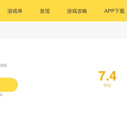
游戏单
发现
游戏攻略
APP下载
8MB
7.4
评分
戏