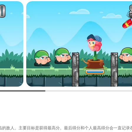
临的敌人。主要目标是获得最高分。最后得分和个人最高得分会一直记录