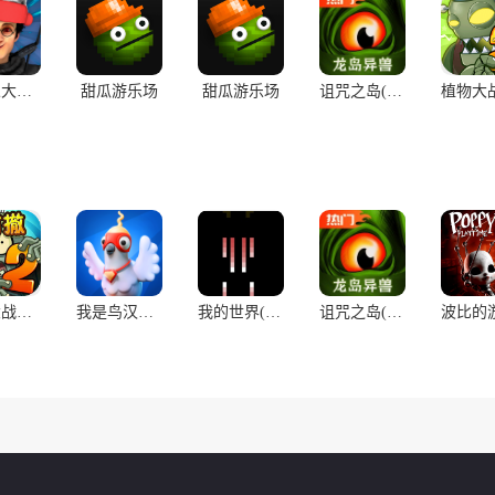
马桶人大战:开放世界(辅助菜单)
甜瓜游乐场
甜瓜游乐场
诅咒之岛(辅助菜单)
植物大战僵尸2
我是鸟汉化兼容版(辅助菜单)
我的世界(雾中人3)
诅咒之岛(64位全新菜单)