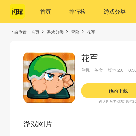
首页
排行榜
游戏分类
当前位置：
首页
游戏分类
冒险
花军
花军
单机
英文
版本:2.0
8.5
预约下载
进入闪玩游戏盒预约游
游戏图片