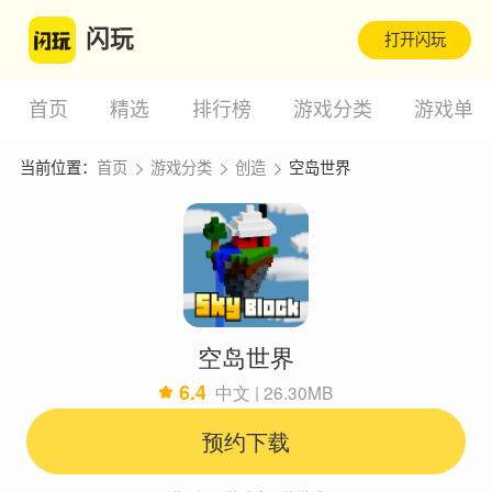
闪玩
打开闪玩
首页
精选
排行榜
游戏分类
游戏单
当前位置：
首页
游戏分类
创造
空岛世界
空岛世界
6.4
中文 | 26.30MB
预约下载