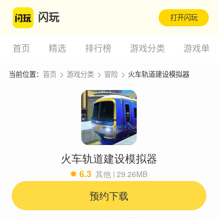
闪玩
打开闪玩
首页
精选
排行榜
游戏分类
游戏单
当前位置：
首页
游戏分类
冒险
火车轨道建设模拟器
火车轨道建设模拟器
6.3
其他 | 29.26MB
预约下载