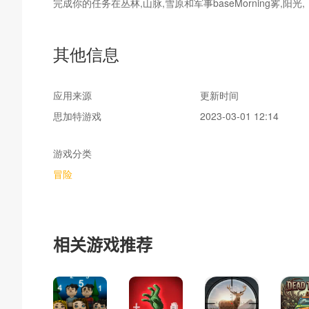
完成你的任务在丛林,山脉,雪原和军事baseMorning雾,阳光
斗机和其他敌人的武器,涉及土地、海洋和airThank你玩
其他信息
应用来源
更新时间
思加特游戏
2023-03-01 12:14
游戏分类
冒险
相关游戏推荐