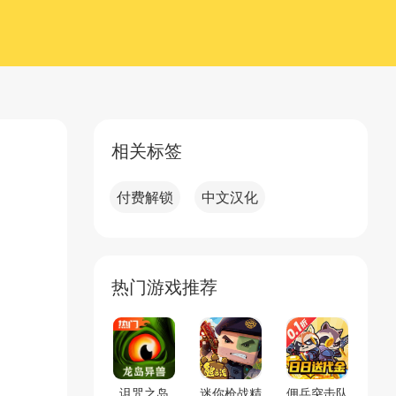
相关标签
付费解锁
中文汉化
热门游戏推荐
诅咒之岛
迷你枪战精
佣兵突击队