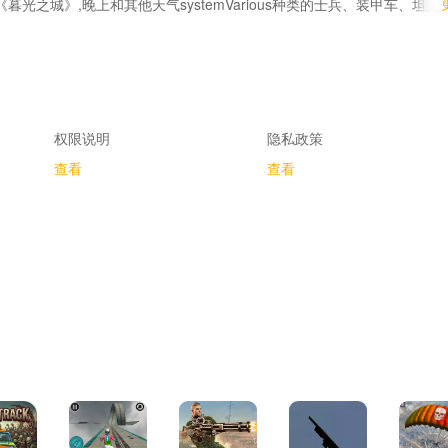
,《暮光之城》,晚上和其他天气systemVarious种类的士兵、装甲车、坦克
1
我们的游戏。任何好的理想邮件给我们。享受它。
权限说明
隐私政策
查看
查看