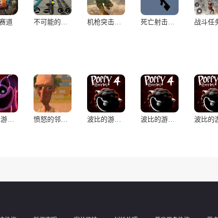
赛道
不可能的轨迹-摩托车模拟
机枪突击队任务2020：枪战游戏
死亡射击僵尸像素3D枪
波比的游戏时间：第三章加强版(2006菜单)
愤怒的邻居(汉化版)
波比的游戏时间:第四章汉化版(辅助菜单)
波比的游戏时间:第四章(辅助菜单)