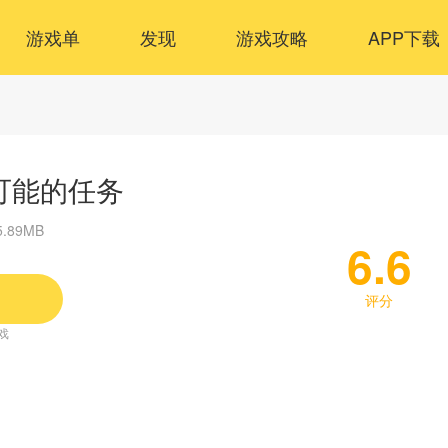
游戏单
发现
游戏攻略
APP下载
可能的任务
5.89MB
6.6
评分
戏