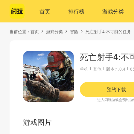
首页
排行榜
游戏分类
当前位置：
首页
游戏分类
冒险
死亡射手4:不可能的任务
死亡射手4:不
单机
其他
版本:1.0.4
8
预约下载
进入闪玩游戏盒预约游
游戏图片