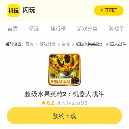
闪玩
打开闪玩
首页
精选
排行榜
游戏分类
游戏单
当前位置：
首页
游戏分类
冒险
超级水果英雄2：机器人战斗
超级水果英雄2：机器人战斗
6.2
其他 | 46.61MB
预约下载