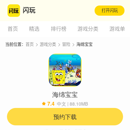
闪玩
打开闪玩
首页
精选
排行榜
游戏分类
游戏单
当前位置：
首页
游戏分类
冒险
海绵宝宝
海绵宝宝
7.4
中文 | 88.10MB
预约下载