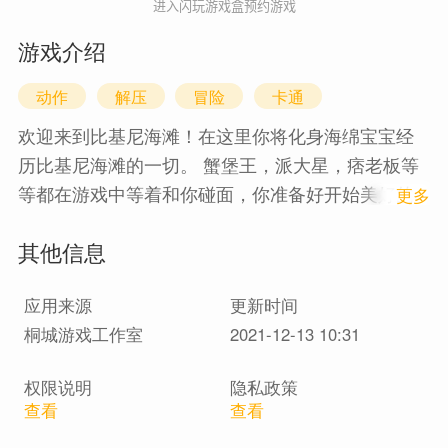
进入闪玩游戏盒预约游戏
游戏介绍
动作
解压
冒险
卡通
欢迎来到比基尼海滩！在这里你将化身海绵宝宝经
历比基尼海滩的一切。 蟹堡王，派大星，痞老板等
等都在游戏中等着和你碰面，你准备好开始美好的
1
更多
一天了吗。
其他信息
应用来源
更新时间
桐城游戏工作室
2021-12-13 10:31
权限说明
隐私政策
查看
查看