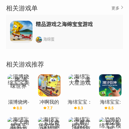
相关游戏单
更多
精品游戏之海绵宝宝游戏
海绵蛋
相关游戏推荐
淄博烧烤-
冲啊我的
海绵宝宝：
海绵宝宝:
8.0
7.7
8.3
8.5
海绵宝宝美
宝-海绵宝
派大星游戏
潮汐巨神
味世界
宝