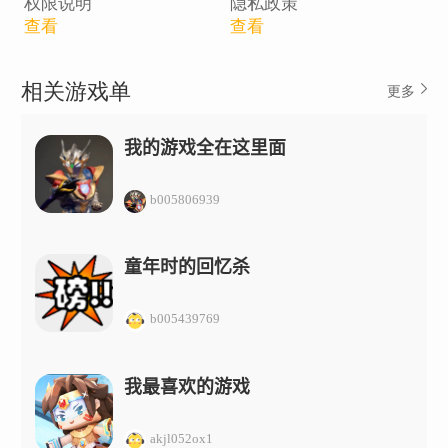
权限说明
隐私政策
查看
查看
相关游戏单
更多
我的游戏全在这里面
b005806939
童年时的回忆杀
b005439769
我最喜欢的游戏
akjl052ox1