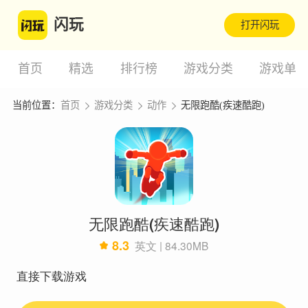
闪玩
打开闪玩
首页
精选
排行榜
游戏分类
游戏单
当前位置：
首页
游戏分类
动作
无限跑酷(疾速酷跑)
无限跑酷(疾速酷跑)
8.3
英文 | 84.30MB
直接下载游戏