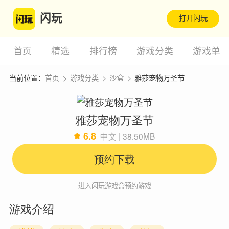
闪玩
打开闪玩
首页
精选
排行榜
游戏分类
游戏单
当前位置：
首页
游戏分类
沙盒
雅莎宠物万圣节
雅莎宠物万圣节
6.8
中文 | 38.50MB
预约下载
进入闪玩游戏盒预约游戏
游戏介绍