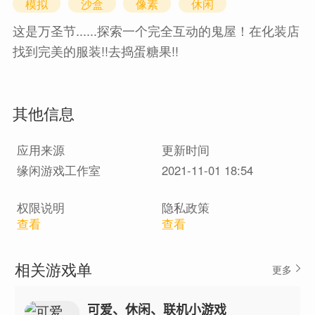
模拟
沙盒
像素
休闲
这是万圣节......探索一个完全互动的鬼屋！在化装店
找到完美的服装!!去捣蛋糖果!!
其他信息
应用来源
更新时间
缘闲游戏工作室
2021-11-01 18:54
权限说明
隐私政策
查看
查看
相关游戏单
更多
可爱、休闲、联机小游戏