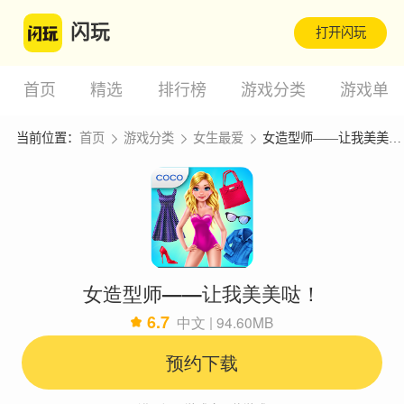
闪玩
打开闪玩
首页
精选
排行榜
游戏分类
游戏单
当前位置：
首页
游戏分类
女生最爱
女造型师——让我美美哒！
女造型师——让我美美哒！
6.7
中文 | 94.60MB
预约下载