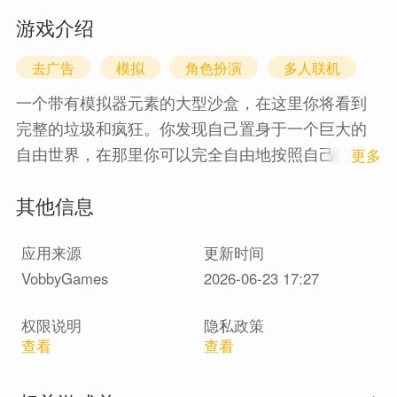
游戏介绍
去广告
模拟
角色扮演
多人联机
一个带有模拟器元素的大型沙盒，在这里你将看到
完整的垃圾和疯狂。你发现自己置身于一个巨大的
自由世界，在那里你可以完全自由地按照自己的愿
1
更多
望和奇想行事。游戏的主要任务是获得大量的乐
其他信息
趣，并想出一些新颖的方法来获得积极的情绪。
应用来源
更新时间
VobbyGames
2026-06-23 17:27
权限说明
隐私政策
查看
查看