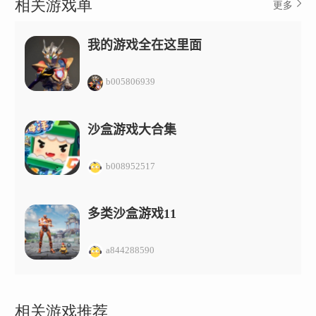
相关游戏单
更多
我的游戏全在这里面
b005806939
沙盒游戏大合集
b008952517
多类沙盒游戏11
a844288590
相关游戏推荐