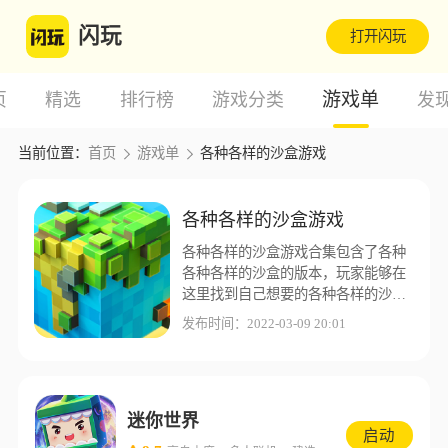
闪玩
打开闪玩
游戏单
页
精选
排行榜
游戏分类
发
当前位置：
首页
游戏单
各种各样的沙盒游戏
各种各样的沙盒游戏
各种各样的沙盒游戏合集包含了各种
各种各样的沙盒的版本，玩家能够在
这里找到自己想要的各种各样的沙盒
版本，闪玩游戏盒子为了让玩家能够
发布时间：2022-03-09 20:01
有更好的游戏体验，这里收集了更多
不同的各种各样的沙盒版本资源。
迷你世界
启动