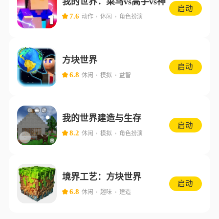
我的世界：菜鸟vs高手vs神
启动
7.6
动作
休闲
角色扮演
方块世界
启动
6.8
休闲
模拟
益智
我的世界建造与生存
启动
8.2
休闲
模拟
角色扮演
境界工艺：方块世界
启动
6.8
休闲
趣味
建造