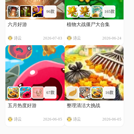
96款
165款
六月好游
植物大战僵尸大合集
诗云
2026-07-03
诗云
2026-06-24
67款
16款
五月热度好游
整理清洁大挑战
诗云
2026-06-05
诗云
2026-06-05