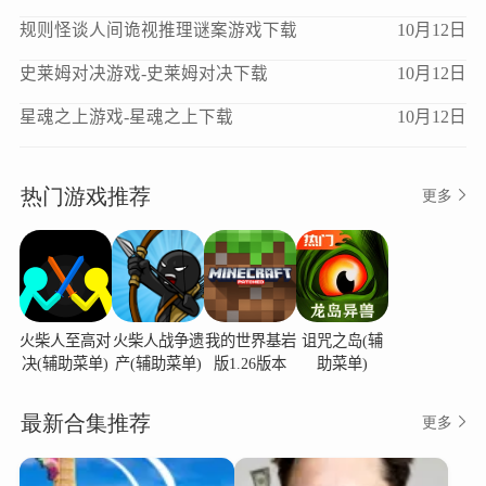
规则怪谈人间诡视推理谜案游戏下载
10月12日
史莱姆对决游戏-史莱姆对决下载
10月12日
星魂之上游戏-星魂之上下载
10月12日
热门游戏推荐
更多
火柴人至高对
火柴人战争遗
我的世界基岩
诅咒之岛(辅
决(辅助菜单)
产(辅助菜单)
版1.26版本
助菜单)
最新合集推荐
更多