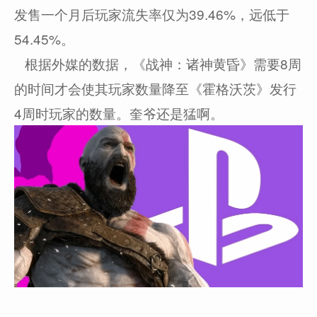
发售一个月后玩家流失率仅为39.46%，远低于
54.45%。
根据外媒的数据，《战神：诸神黄昏》需要8周
的时间才会使其玩家数量降至《霍格沃茨》发行
4周时玩家的数量。奎爷还是猛啊。