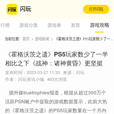
闪玩
打开闪玩
游戏攻略
排行榜
游戏分类
游戏单
发现
当前位置：
首页
游戏新闻
《霍格沃茨之遗》PS5玩家数少了一半 相比之下《战神：诸神黄昏》更坚挺
《霍格沃茨之遗》PS5玩家数少了一半
相比之下《战神：诸神黄昏》更坚挺
发布时间：2023-03-27 11:33
来源：闪玩
作者：闪玩资讯小编
463次浏览
据外媒truetrophies报道，根据从超过300万个
活跃PSN账户中提取的游戏数据显示，此前大热
的《霍格沃茨之遗》的PS5玩家数量在一个月内