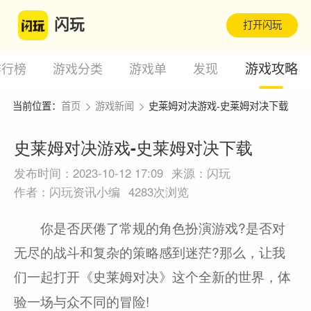
闪玩
打开闪玩
游戏攻略
排行榜
游戏分类
游戏单
发现
当前位置：
首页
游戏新闻
史莱姆对决游戏-史莱姆对决下载
史莱姆对决游戏-史莱姆对决下载
发布时间：2023-10-12 17:09
来源：闪玩
作者：闪玩资讯小编
4283次浏览
你是否厌倦了常规的角色扮演游戏?是否对
无尽的战斗和复杂的策略感到迷茫?那么，让我
们一起打开
这个全新的世界，体
《史莱姆对决》
验一场与众不同的冒险!