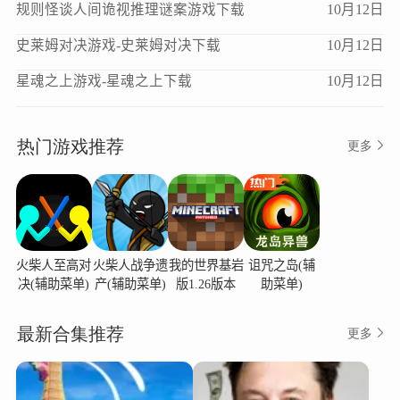
规则怪谈人间诡视推理谜案游戏下载
10月12日
史莱姆对决游戏-史莱姆对决下载
10月12日
星魂之上游戏-星魂之上下载
10月12日
热门游戏推荐
更多
火柴人至高对
火柴人战争遗
我的世界基岩
诅咒之岛(辅
决(辅助菜单)
产(辅助菜单)
版1.26版本
助菜单)
最新合集推荐
更多