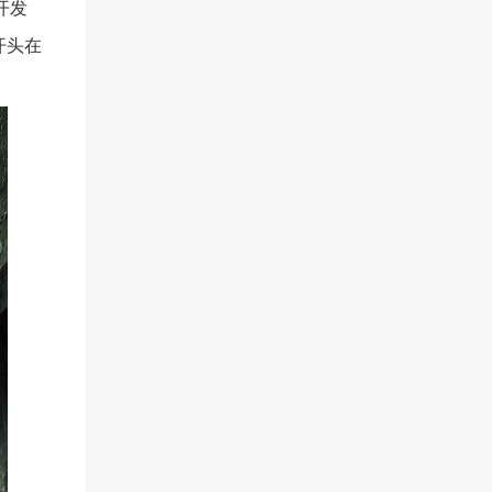
开发
开头在