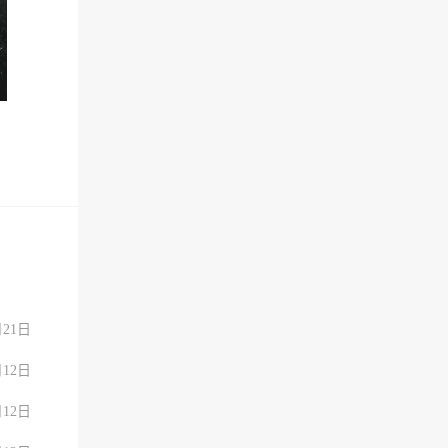
月21日
月12日
月12日