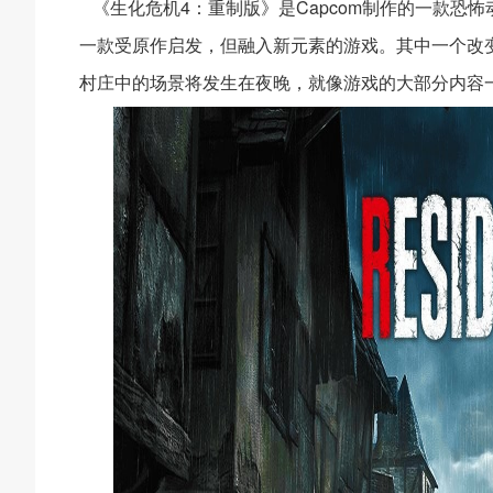
《生化危机4：重制版》是Capcom制作的一款恐
一款受原作启发，但融入新元素的游戏。其中一个改
村庄中的场景将发生在夜晚，就像游戏的大部分内容一