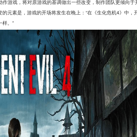
怖动作游戏，将对原游戏的基调做出一些改变，制作团队更倾向于
变的元素是，游戏的开场将发生在晚上：“在《生化危机4》中，
样。”