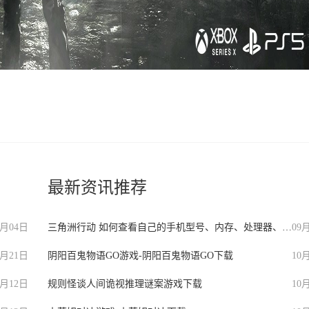
最新资讯推荐
7月04日
三角洲行动 如何查看自己的手机型号、内存、处理器、版本等信息？
09
9月21日
阴阳百鬼物语GO游戏-阴阳百鬼物语GO下载
10
0月12日
规则怪谈人间诡视推理谜案游戏下载
10