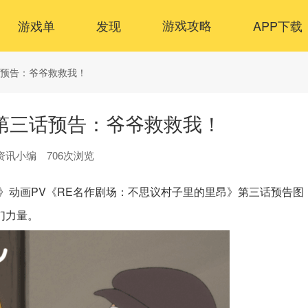
游戏单
发现
游戏攻略
APP下载
话预告：爷爷救救我！
第三话预告：爷爷救救我！
资讯小编
706次浏览
》动画PV《RE名作剧场：不思议村子里的里昂》第三话预告图
们力量。