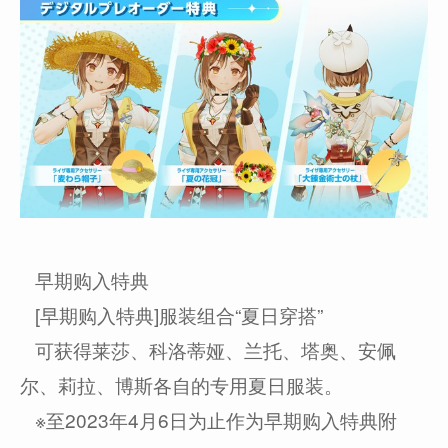
早期购入特典
[早期购入特典]服装组合“夏日穿搭”
可获得莱莎、科洛蒂娅、兰托、塔奥、安佩
尔、莉拉、博斯各自的专用夏日服装。
※至2023年4月6日为止作为早期购入特典附