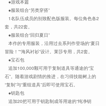
●游戏本篇
●服装组合“另类穿搭”
1名队伍成员的别致配色版服装。每位角色各2
套，共22套。
●服装组合“回归夏日”
本作的专用服装，沿用过去系列作登场的“夏日
冒险！”“海风衬衫”设计。莱莎专用，共2套。
●宝石包
追加100,000颗可用于复制道具等通途的“宝
石”。随着游戏剧情的推进，在习得技能树上的
“复制”与“重组道具”后即可使用宝石。
●钥匙包
追加20把可用于钥匙制成等用途的“纯净钥