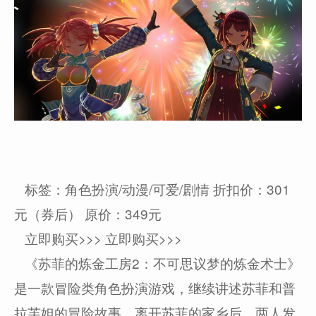
标签：角色扮演/动漫/可爱/剧情 折扣价：301
元（券后） 原价：349元
立即购买>>> 立即购买>>>
《苏菲的炼金工房2：不可思议梦的炼金术士》
是一款冒险类角色扮演游戏，继续讲述苏菲和普
拉芙妲的冒险故事。离开苏菲的家乡后，两人发