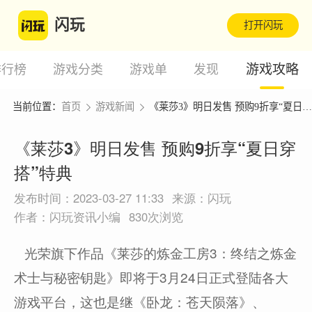
闪玩
打开闪玩
游戏攻略
排行榜
游戏分类
游戏单
发现
当前位置：
首页
游戏新闻
《莱莎3》明日发售 预购9折享“夏日穿搭”特典
《莱莎3》明日发售 预购9折享“夏日穿
搭”特典
发布时间：2023-03-27 11:33
来源：闪玩
作者：闪玩资讯小编
830次浏览
光荣旗下作品《莱莎的炼金工房3：终结之炼金
术士与秘密钥匙》即将于3月24日正式登陆各大
游戏平台，这也是继《卧龙：苍天陨落》、