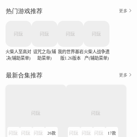
热门游戏推荐
更多
火柴人至高对
诅咒之岛(辅
我的世界基岩
火柴人战争遗
决(辅助菜单)
助菜单)
版1.26版本
产(辅助菜单)
最新合集推荐
更多
26款
17款