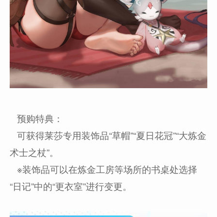
预购特典：
可获得莱莎专用装饰品“草帽”“夏日花冠”“大炼金
术士之杖”。
※装饰品可以在炼金工房等场所的书桌处选择
“日记”中的“更衣室”进行变更。