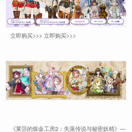
立即购买>>> 立即购买>>>
《莱莎的炼金工房2：失落传说与秘密妖精》—