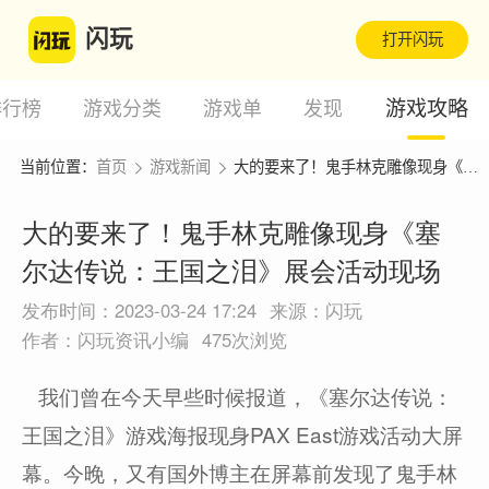
闪玩
打开闪玩
游戏攻略
排行榜
游戏分类
游戏单
发现
当前位置：
首页
游戏新闻
大的要来了！鬼手林克雕像现身《塞尔达传说：王国之泪》展会活动现场
大的要来了！鬼手林克雕像现身《塞
尔达传说：王国之泪》展会活动现场
发布时间：2023-03-24 17:24
来源：闪玩
作者：闪玩资讯小编
475次浏览
我们曾在今天早些时候报道，《塞尔达传说：
王国之泪》游戏海报现身PAX East游戏活动大屏
幕。今晚，又有国外博主在屏幕前发现了鬼手林